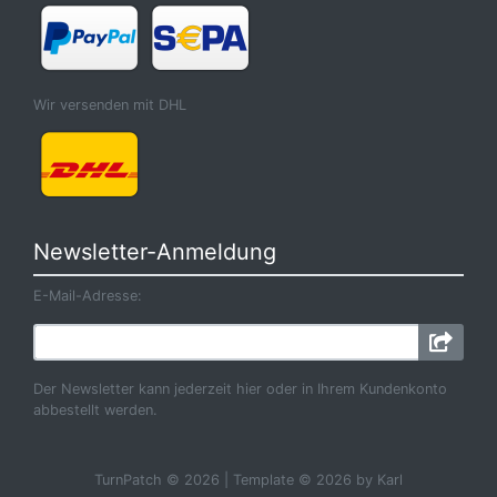
Wir versenden mit DHL
Newsletter-Anmeldung
E-Mail-Adresse:
Der Newsletter kann jederzeit hier oder in Ihrem Kundenkonto
abbestellt werden.
TurnPatch © 2026 | Template © 2026 by Karl