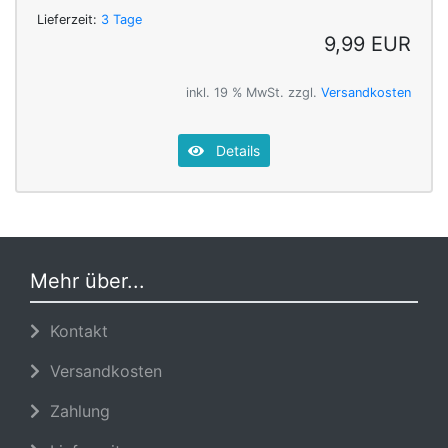
Lieferzeit:
3 Tage
9,99 EUR
inkl. 19 % MwSt. zzgl.
Versandkosten
Details
Mehr über...
Kontakt
Versandkosten
Zahlung