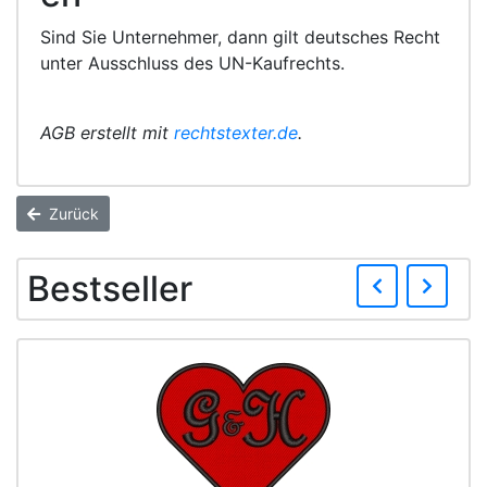
Sind Sie Unternehmer, dann gilt deutsches Recht
unter Ausschluss des UN-Kaufrechts.
AGB erstellt mit
rechtstexter.de
.
Zurück
Zurü
We
Bestseller