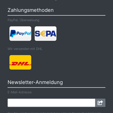
Zahlungsmethoden
PayPal, Überweisung
Wir versenden mit DHL
Newsletter-Anmeldung
E-Mail-Adresse: