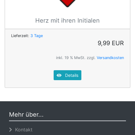
Herz mit ihren Initialen
Lieferzeit:
3 Tage
9,99 EUR
inkl. 19 % MwSt. zzgl.
Versandkosten
Details
Mehr über...
Kontakt